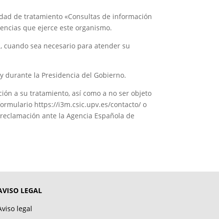
vidad de tratamiento «Consultas de información
etencias que ejerce este organismo.
s, cuando sea necesario para atender su
y durante la Presidencia del Gobierno.
ción a su tratamiento, así como a no ser objeto
rmulario https://i3m.csic.upv.es/contacto/ o
 reclamación ante la Agencia Española de
AVISO LEGAL
Aviso legal