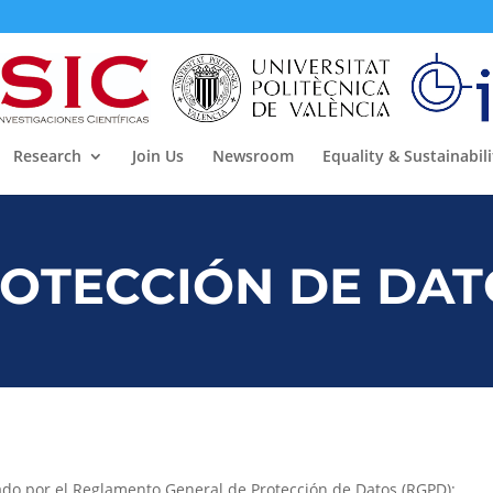
Research
Join Us
Newsroom
Equality & Sustainabili
OTECCIÓN DE DAT
ado por el Reglamento General de Protección de Datos (RGPD):