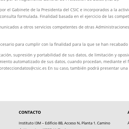
por el Gabinete de la Presidenta del CSIC e incorporados a la acti
a consulta formulada. Finalidad basada en el ejercicio de las comp
municados a otros servicios competentes de otras Administracione
cesario para cumplir con la finalidad para la que se han recabado 
cación, supresión y portabilidad de sus datos, de limitación y oposi
iento automatizado de sus datos, cuando procedan, mediante el fo
oprotecciondatos@csic.es En su caso, también podrá presentar una
CONTACTO
Instituto I3M – Edificio 8B, Acceso N, Planta 1. Camino