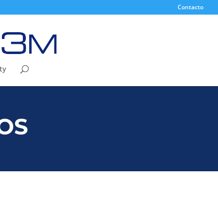
Contacto
ty
OS