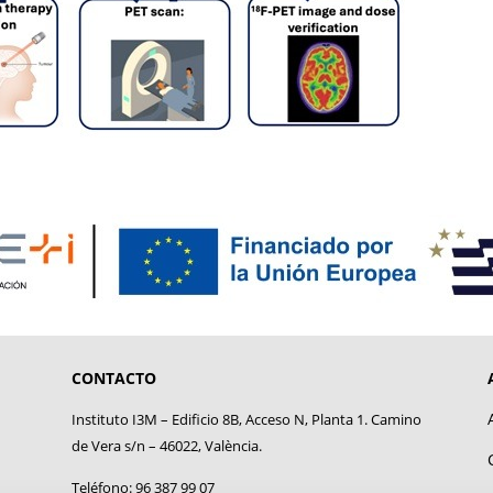
CONTACTO
Instituto I3M – Edificio 8B, Acceso N, Planta 1. Camino
de Vera s/n – 46022, València.
Teléfono: 96 387 99 07