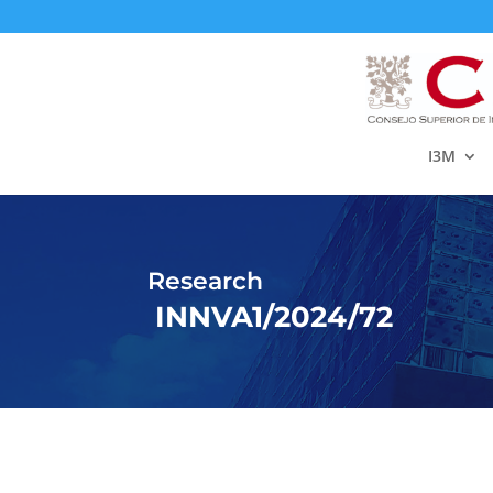
I3M
Research
INNVA1/2024/72