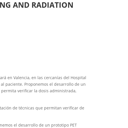
ING AND RADIATION
ará en Valencia, en las cercanías del Hospital
a al paciente. Proponemos el desarrollo de un
 permita verificar la dosis administrada,
ntación de técnicas que permitan verificar de
onemos el desarrollo de un prototipo PET