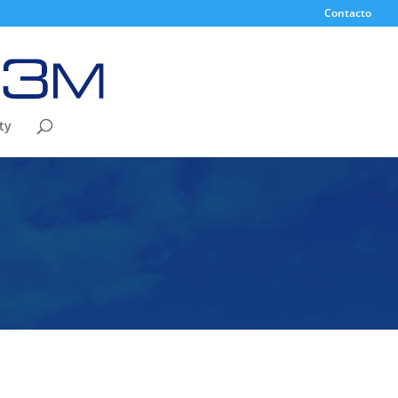
Contacto
ty