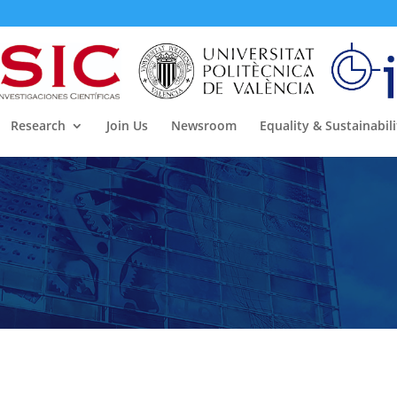
Research
Join Us
Newsroom
Equality & Sustainabili