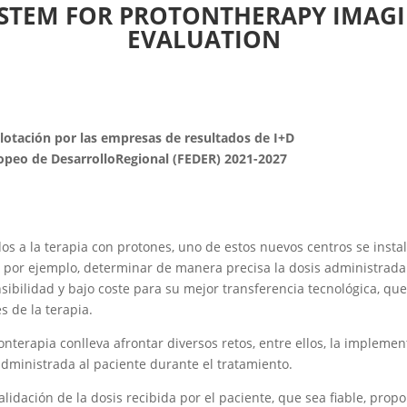
YSTEM FOR PROTONTHERAPY IMAG
EVALUATION
plotación por las empresas de resultados de I+D
peo de DesarrolloRegional (FEDER) 2021-2027
os a la terapia con protones, uno de estos nuevos centros se instal
s, por ejemplo, determinar de manera precisa la dosis administrad
sibilidad y bajo coste para su mejor transferencia tecnológica, que
 de la terapia.
onterapia conlleva afrontar diversos retos, entre ellos, la impleme
administrada al paciente durante el tratamiento.
lidación de la dosis recibida por el paciente, que sea fiable, prop