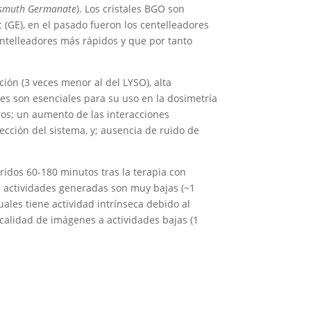
ismuth Germanate
). Los cristales BGO son
 (GE), en el pasado fueron los centelleadores
entelleadores más rápidos y que por tanto
ión (3 veces menor al del LYSO), alta
s son esenciales para su uso en la dosimetría
ros; un aumento de las interacciones
tección del sistema, y; ausencia de ruido de
ridos 60-180 minutos tras la terapia con
as actividades generadas son muy bajas (~1
ales tiene actividad intrínseca debido al
 calidad de imágenes a actividades bajas (1