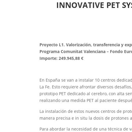
INNOVATIVE PET S
Proyecto L1. Valorización, transferencia y ex
Programa Comunitat Valenciana – Fondo Euro
Importe: 249.945,88 €
En España se van a instalar 10 centros dedicad
La Fe. Esto requiere afrontar diversos desafío
prototipo PET dedicado al cerebro, con alta sen
realizando una medida PET al paciente después
La instalación de estos nuevos centros de prot
manera precisa e in situ la dosis de protones 
Para abordar la necesidad de una técnica de va